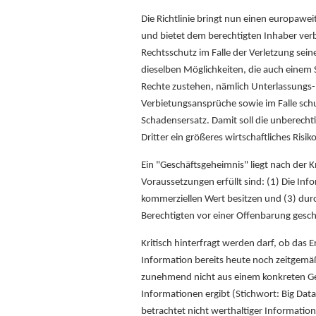
Die Richtlinie bringt nun einen europaw
und bietet dem berechtigten Inhaber ve
Rechtsschutz im Falle der Verletzung sei
dieselben Möglichkeiten, die auch einem 
Rechte zustehen, nämlich Unterlassungs-,
Verbietungsansprüche sowie im Falle sch
Schadensersatz. Damit soll die unberech
Dritter ein größeres wirtschaftliches Risiko
Ein "Geschäftsgeheimnis" liegt nach der 
Voraussetzungen erfüllt sind: (1) Die Inf
kommerziellen Wert besitzen und (3) 
Berechtigten vor einer Offenbarung gesch
Kritisch hinterfragt werden darf, ob das E
Information bereits heute noch zeitgemäß 
zunehmend nicht aus einem konkreten Ge
Informationen ergibt (Stichwort: Big Data
betrachtet nicht werthaltiger Informati