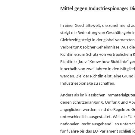
Mittel gegen Industriespionage: D
In einer Geschäftswelt, die zunehmend au
steigt die Bedeutung von Geschäftsgehei
Gleichzeitig steigt in der global vernet
Verbreitung solcher Geheimnisse. Aus di
Richtlinie zum Schutz von vertrauliche
Richtlinie (kurz "Know-how Richtlinie" ge
innerhalb von zwei Jahren in den Mitgli
werden. Ziel der Richtlinie ist, eine Grun
Industriespionage zu schaffen.
Anders als im klassischen Immaterialgüt
denen Schutzerlangung, Umfang und Abwe
angeglichen werden, sind die Regeln zu G
unterschiedlich ausgestaltet. Weil die EU 
nationalen Recht ausgehend - so untersc
fünf Jahre bis das EU-Parlament schließl