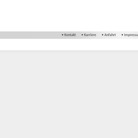
•
Kontakt
•
Karriere
•
Anfahrt
•
Impress